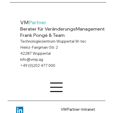
VM
Partner
Berater für VeränderungsManagement
Frank Pongé & Team
Technologiezentrum Wuppertal W-tec
Heinz-Fangman-Str. 2
42287 Wuppertal
info@vmp.ag
+49 (0)202 477 000
VMPartner-Intranet